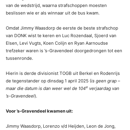
van de wedstrijd, waarna strafschoppen moesten
beslissen wie er als winnaar uit de bus kwam.
Omdat Jimmy Waasdorp de eerste de beste strafschop
van DONK wist te keren en Luc Rozendaal, Sjoerd van
Elsen, Levi Vugts, Koen Colijn en Ryan Aarnoudse
trefzeker waren is ’s-Gravendeel doorgedrongen tot een
tussenronde.
Hierin is derde divisionist TOGB uit Berkel en Rodenrijs
de tegenstander op dinsdag 1 april 2025 (
is geen grap –
e
maar die datum is dan weer wel de 104
verjaardag van
’s-Gravendeel
).
Voor ’s-Gravendeel kwamen uit:
Jimmy Waasdorp, Lorenzo v/d Heijden, Leon de Jong,