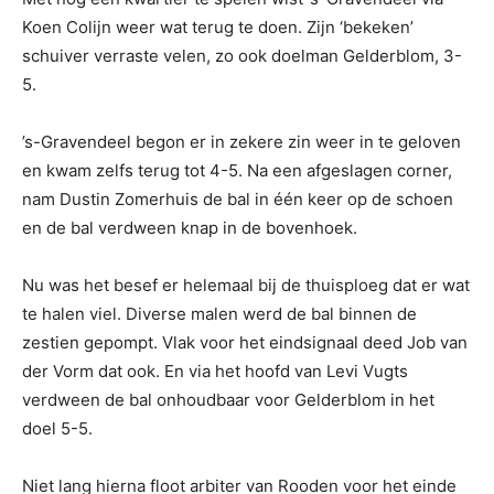
Koen Colijn weer wat terug te doen. Zijn ‘bekeken’
schuiver verraste velen, zo ook doelman Gelderblom, 3-
5.
’s-Gravendeel begon er in zekere zin weer in te geloven
en kwam zelfs terug tot 4-5. Na een afgeslagen corner,
nam Dustin Zomerhuis de bal in één keer op de schoen
en de bal verdween knap in de bovenhoek.
Nu was het besef er helemaal bij de thuisploeg dat er wat
te halen viel. Diverse malen werd de bal binnen de
zestien gepompt. Vlak voor het eindsignaal deed Job van
der Vorm dat ook. En via het hoofd van Levi Vugts
verdween de bal onhoudbaar voor Gelderblom in het
doel 5-5.
Niet lang hierna floot arbiter van Rooden voor het einde