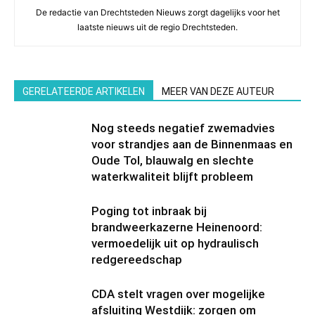
De redactie van Drechtsteden Nieuws zorgt dagelijks voor het
laatste nieuws uit de regio Drechtsteden.
GERELATEERDE ARTIKELEN
MEER VAN DEZE AUTEUR
Nog steeds negatief zwemadvies
voor strandjes aan de Binnenmaas en
Oude Tol, blauwalg en slechte
waterkwaliteit blijft probleem
Poging tot inbraak bij
brandweerkazerne Heinenoord:
vermoedelijk uit op hydraulisch
redgereedschap
CDA stelt vragen over mogelijke
afsluiting Westdijk: zorgen om