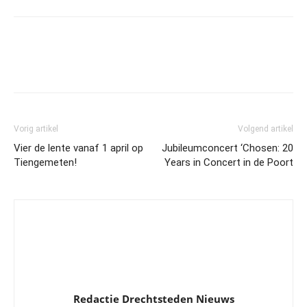
Vorig artikel
Volgend artikel
Vier de lente vanaf 1 april op
Jubileumconcert ‘Chosen: 20
Tiengemeten!
Years in Concert in de Poort
Redactie Drechtsteden Nieuws