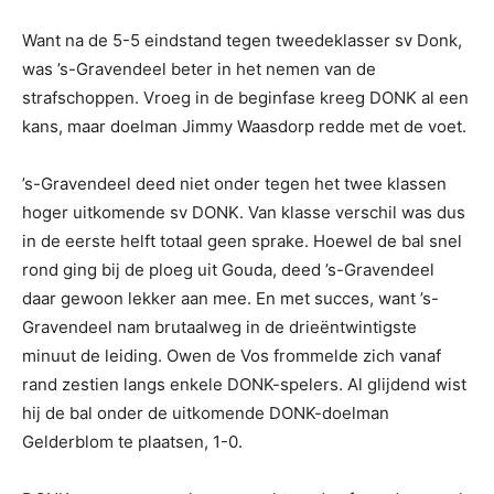
Want na de 5-5 eindstand tegen tweedeklasser sv Donk,
was ’s-Gravendeel beter in het nemen van de
strafschoppen. Vroeg in de beginfase kreeg DONK al een
kans, maar doelman Jimmy Waasdorp redde met de voet.
’s-Gravendeel deed niet onder tegen het twee klassen
hoger uitkomende sv DONK. Van klasse verschil was dus
in de eerste helft totaal geen sprake. Hoewel de bal snel
rond ging bij de ploeg uit Gouda, deed ’s-Gravendeel
daar gewoon lekker aan mee. En met succes, want ’s-
Gravendeel nam brutaalweg in de drieëntwintigste
minuut de leiding. Owen de Vos frommelde zich vanaf
rand zestien langs enkele DONK-spelers. Al glijdend wist
hij de bal onder de uitkomende DONK-doelman
Gelderblom te plaatsen, 1-0.