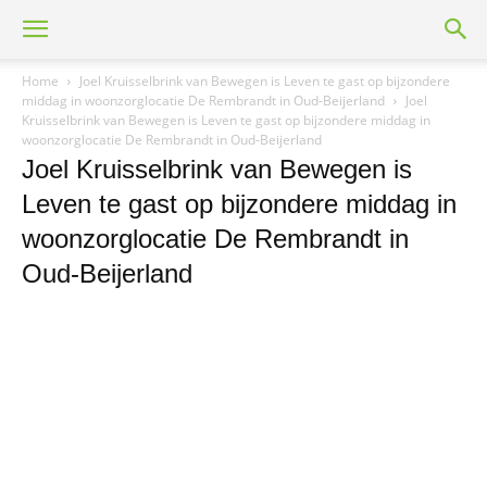
Home
Joel Kruisselbrink van Bewegen is Leven te gast op bijzondere
middag in woonzorglocatie De Rembrandt in Oud-Beijerland
Joel
Kruisselbrink van Bewegen is Leven te gast op bijzondere middag in
woonzorglocatie De Rembrandt in Oud-Beijerland
Joel Kruisselbrink van Bewegen is
Leven te gast op bijzondere middag in
woonzorglocatie De Rembrandt in
Oud-Beijerland