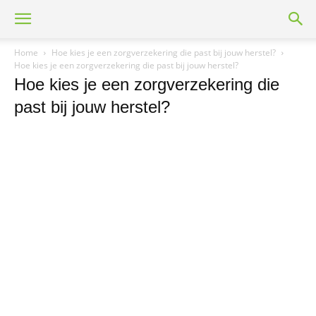
Home
Hoe kies je een zorgverzekering die past bij jouw herstel?
Hoe kies je een zorgverzekering die past bij jouw herstel?
Hoe kies je een zorgverzekering die
past bij jouw herstel?