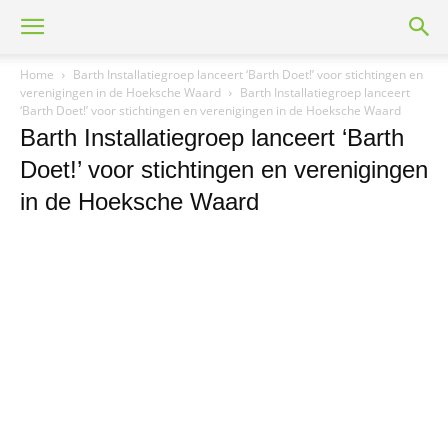
Home
Barth Installatiegroep lanceert ‘Barth Doet!’ voor stichtingen en
verenigingen in de Hoeksche Waard
Barth Installatiegroep lanceert
‘Barth Doet!’ voor stichtingen en verenigingen in de Hoeksche Waard
Barth Installatiegroep lanceert ‘Barth
Doet!’ voor stichtingen en verenigingen
in de Hoeksche Waard