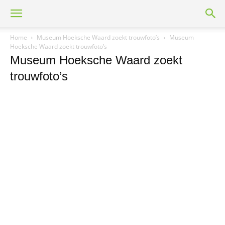
Home
Museum Hoeksche Waard zoekt trouwfoto’s
Museum
Hoeksche Waard zoekt trouwfoto’s
Museum Hoeksche Waard zoekt
trouwfoto’s