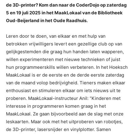
de 3D-printer? Kom dan naar de CoderDojo op zaterdag
5 en 19 juli 2025
in het MaakLokaal van de Bibliotheek
Oud-Beijerland in het Oude Raadhuis.
Leren door te doen, van elkaar en met hulp van
betrokken vrijwilligers levert een gezellige club op van
gelijkgestemden die graag hun handen laten wapperen,
willen experimenteren met nieuwe technieken of juist
hun programmeerskills willen verbeteren. In het Hoeksch
MaakLokaal is er de eerste en de derde eerste zaterdag
van de maand volop bedrijvigheid. Tieners maken elkaar
enthousiast en stimuleren elkaar om iets nieuws uit te
proberen. MaakLokaal-instructeur Anil: “Kinderen met
interesse in programmeren komen graag in het
MaakLokaal. Ze gaan bijvoorbeeld aan de slag met onze
leskaarten. Maar ook met het uitproberen van robotjes,
de 3D-printer, lasersnijder en vinylplotter. Samen