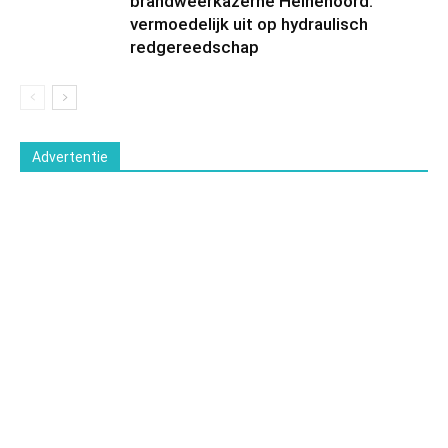
brandweerkazerne Heinenoord:
vermoedelijk uit op hydraulisch
redgereedschap
Advertentie