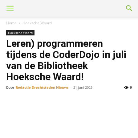
Home
Hoeksche Waard
Hoeksche Waard
Leren) programmeren
tijdens de CoderDojo in juli
van de Bibliotheek
Hoeksche Waard!
Door
Redactie Drechtsteden Nieuws
-
21 juni 2025
9