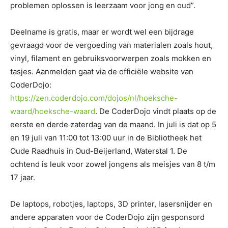
problemen oplossen is leerzaam voor jong en oud”.
Deelname is gratis, maar er wordt wel een bijdrage
gevraagd voor de vergoeding van materialen zoals hout,
vinyl, filament en gebruiksvoorwerpen zoals mokken en
tasjes. Aanmelden gaat via de officiële website van
CoderDojo:
https://zen.coderdojo.com/dojos/nl/hoeksche-
waard/hoeksche-waard
. De CoderDojo vindt plaats op de
eerste en derde zaterdag van de maand. In juli is dat op 5
en 19 juli van 11:00 tot 13:00 uur in de Bibliotheek het
Oude Raadhuis in Oud-Beijerland, Waterstal 1. De
ochtend is leuk voor zowel jongens als meisjes van 8 t/m
17 jaar.
De laptops, robotjes, laptops, 3D printer, lasersnijder en
andere apparaten voor de CoderDojo zijn gesponsord