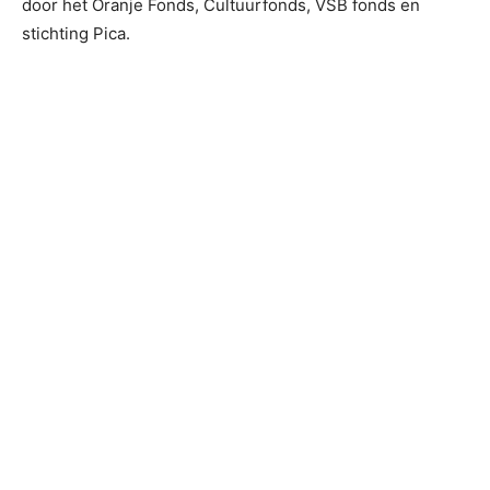
door het Oranje Fonds, Cultuurfonds, VSB fonds en
stichting Pica.