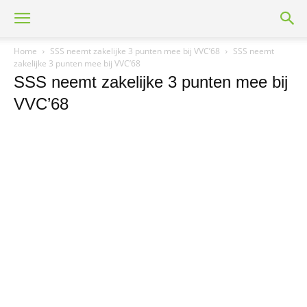
Home
SSS neemt zakelijke 3 punten mee bij VVC’68
SSS neemt
zakelijke 3 punten mee bij VVC’68
SSS neemt zakelijke 3 punten mee bij
VVC’68