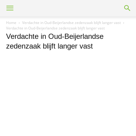
Home
Verdachte in Oud-Beijerlandse zedenzaak blijft langer vast
Verdachte in Oud-Beijerlandse zedenzaak blijft langer vast
Verdachte in Oud-Beijerlandse
zedenzaak blijft langer vast