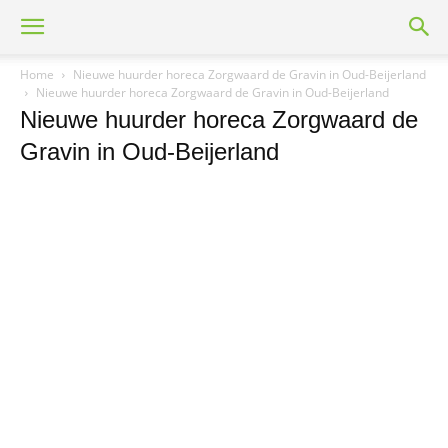
Home
Nieuwe huurder horeca Zorgwaard de Gravin in Oud-Beijerland
Nieuwe huurder horeca Zorgwaard de Gravin in Oud-Beijerland
Nieuwe huurder horeca Zorgwaard de
Gravin in Oud-Beijerland