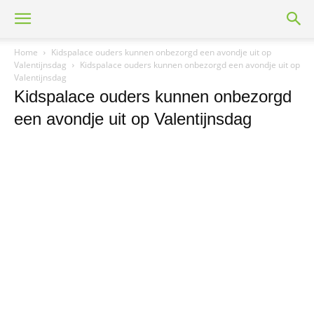
Home
Kidspalace ouders kunnen onbezorgd een avondje uit op
Valentijnsdag
Kidspalace ouders kunnen onbezorgd een avondje uit op
Valentijnsdag
Kidspalace ouders kunnen onbezorgd
een avondje uit op Valentijnsdag