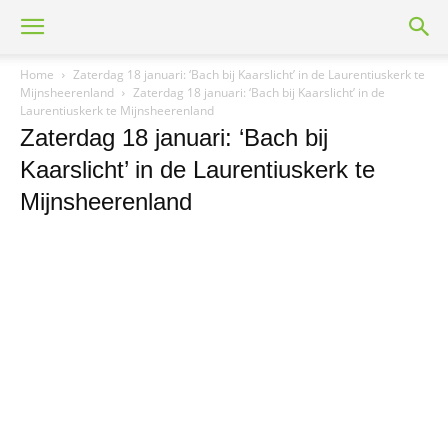
Home
Zaterdag 18 januari: ‘Bach bij Kaarslicht’ in de Laurentiuskerk te
Mijnsheerenland
Zaterdag 18 januari: ‘Bach bij Kaarslicht’ in de
Laurentiuskerk te Mijnsheerenland
Zaterdag 18 januari: ‘Bach bij
Kaarslicht’ in de Laurentiuskerk te
Mijnsheerenland