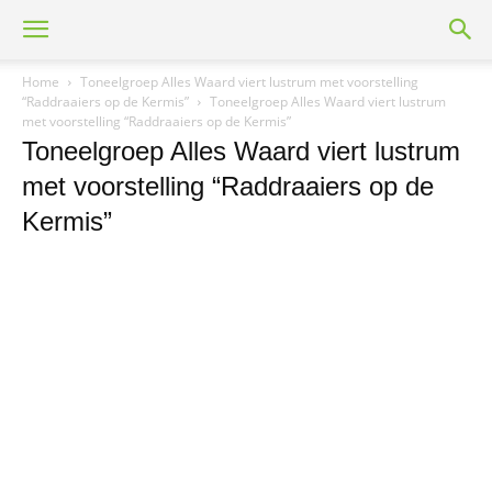
Home
Toneelgroep Alles Waard viert lustrum met voorstelling
“Raddraaiers op de Kermis”
Toneelgroep Alles Waard viert lustrum
met voorstelling “Raddraaiers op de Kermis”
Toneelgroep Alles Waard viert lustrum
met voorstelling “Raddraaiers op de
Kermis”