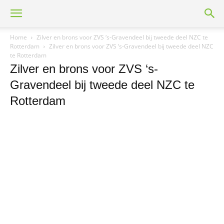
Home
Zilver en brons voor ZVS ‘s-Gravendeel bij tweede deel NZC te
Rotterdam
Zilver en brons voor ZVS ‘s-Gravendeel bij tweede deel NZC
te Rotterdam
Zilver en brons voor ZVS ‘s-
Gravendeel bij tweede deel NZC te
Rotterdam