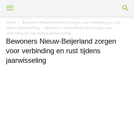
Home
Bewoners Nieuw-Beijerland zorgen voor verbinding en rust
tijdens jaarwisseling
Bewoners Nieuw-Beijerland zorgen voor
verbinding en rust tijdens jaarwisseling
Bewoners Nieuw-Beijerland zorgen
voor verbinding en rust tijdens
jaarwisseling