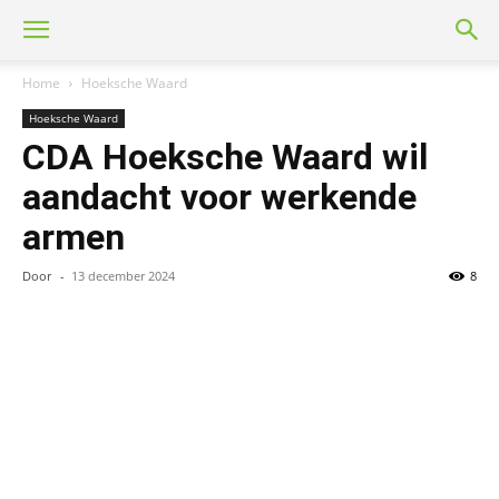
Home
Hoeksche Waard
Hoeksche Waard
CDA Hoeksche Waard wil
aandacht voor werkende
armen
Door
-
13 december 2024
8