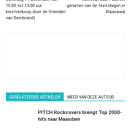
10.00 tot 15.00 uur
genieten van de feestdagen in
kerstverkoop door de Vrienden
Klaaswaal
van Rembrandt
GERELATEERDE ARTIKELEN
MEER VAN DEZE AUTEUR
PITCH Rockcovers brengt Top 2000-
hits naar Maasdam