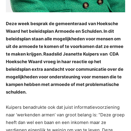
Deze week besprak de gemeenteraad van Hoeksche
Waard het beleidsplan Armoede en Schulden. In dit
beleidsplan staan alle mogelijkheden voor mensen om
uit de armoede te komen of te voorkomen dat ze ermee
te maken krijgen. Raadslid Jeanette Kuipers van CDA
Hoeksche Waard vroeg in haar reactie op het
beleidsplan extra aandacht voor communicatie over de
mogelijkheden voor ondersteuning voor mensen die te
kampen hebben met armoede of met problematische
schulden.
Kuipers benadrukte ook dat juist informatievoorziening
naar ‘werkenden armen’ van groot belang is: “Deze groep
heeft dan wel een baan en een inkomen maar ze
verdienen eigenlijk te weinig om van te leven. Deze