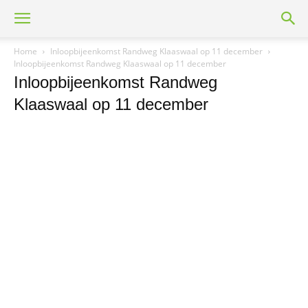
Home
Inloopbijeenkomst Randweg Klaaswaal op 11 december
Inloopbijeenkomst Randweg Klaaswaal op 11 december
Inloopbijeenkomst Randweg
Klaaswaal op 11 december