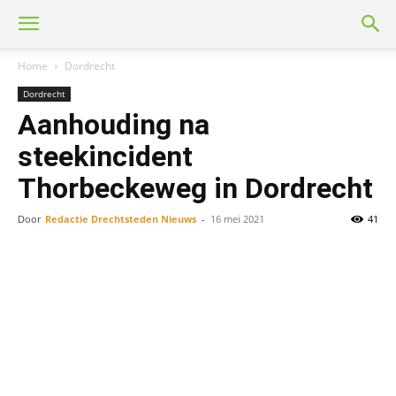
Home
Dordrecht
Dordrecht
Aanhouding na
steekincident
Thorbeckeweg in Dordrecht
Door
Redactie Drechtsteden Nieuws
-
16 mei 2021
41