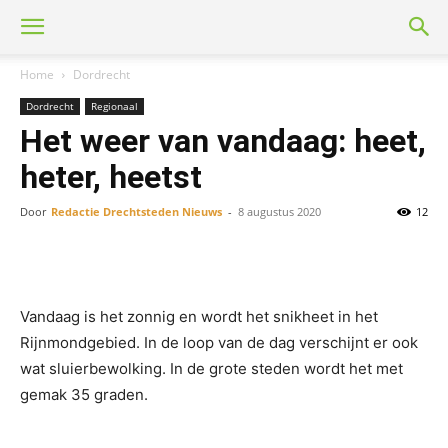
Home
Dordrecht
Dordrecht
Regionaal
Het weer van vandaag: heet,
heter, heetst
Door
Redactie Drechtsteden Nieuws
-
8 augustus 2020
12
Vandaag is het zonnig en wordt het snikheet in het
Rijnmondgebied. In de loop van de dag verschijnt er ook
wat sluierbewolking. In de grote steden wordt het met
gemak 35 graden.