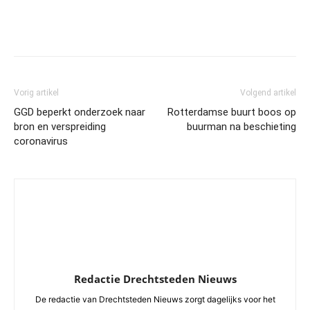
Vorig artikel
Volgend artikel
GGD beperkt onderzoek naar
Rotterdamse buurt boos op
bron en verspreiding
buurman na beschieting
coronavirus
Redactie Drechtsteden Nieuws
De redactie van Drechtsteden Nieuws zorgt dagelijks voor het