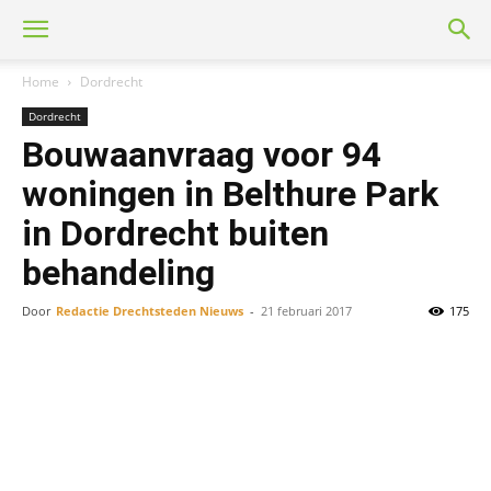
Home
Dordrecht
Dordrecht
Bouwaanvraag voor 94
woningen in Belthure Park
in Dordrecht buiten
behandeling
Door
Redactie Drechtsteden Nieuws
-
21 februari 2017
175