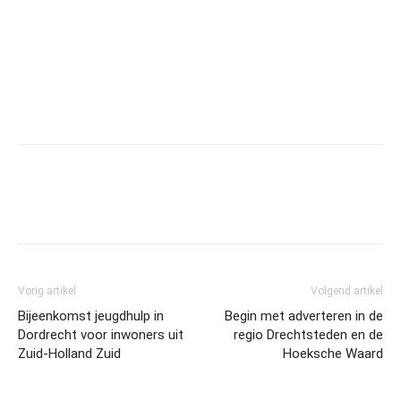
Vorig artikel
Volgend artikel
Bijeenkomst jeugdhulp in
Begin met adverteren in de
Dordrecht voor inwoners uit
regio Drechtsteden en de
Zuid-Holland Zuid
Hoeksche Waard